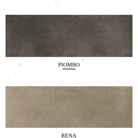
PIOMBO
RENA