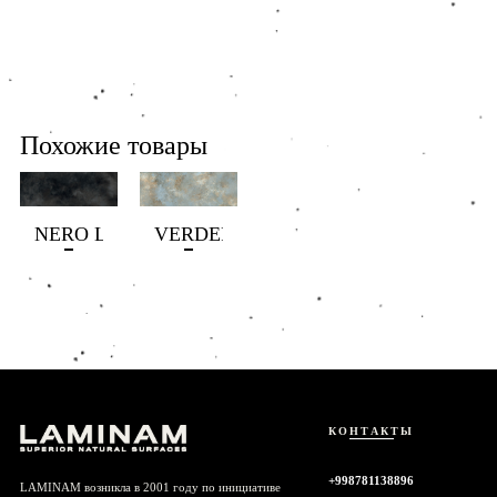
Похожие товары
NERO LUX
VERDERAME LUX
КОНТАКТЫ
+998781138896
LAMINAM возникла в 2001 году по инициативе