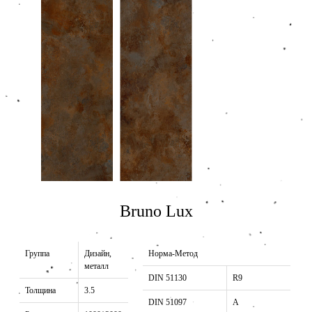
Bruno Lux
Группа
Дизайн,
Норма-Метод
металл
DIN 51130
R9
Толщина
3.5
DIN 51097
A