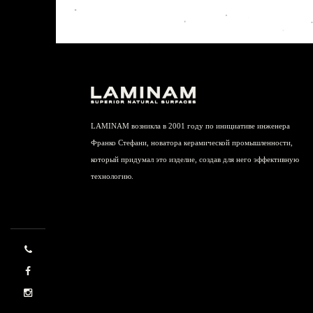
LAMINAM возникла в 2001 году по инициативе инженера
Франко Стефани, новатора керамической промышленности,
который придумал это изделие, создав для него эффективную
технологию.