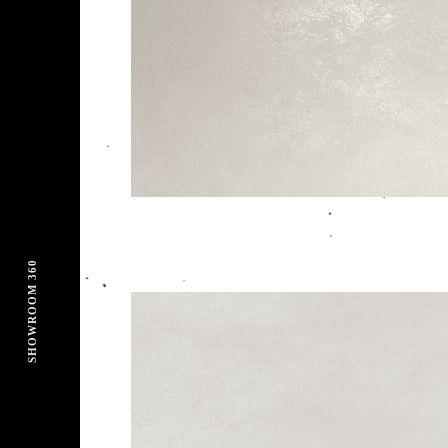
SHOWROOM 360