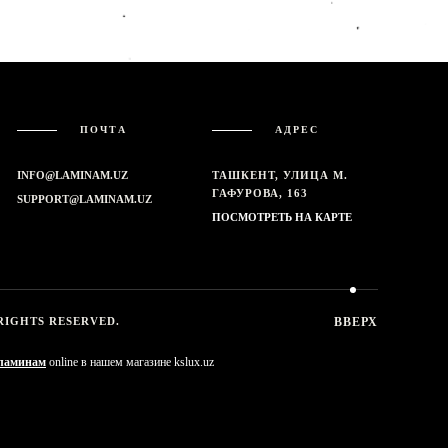
ПОЧТА
АДРЕС
INFO@LAMINAM.UZ
ТАШКЕНТ, УЛИЦА М.
ГАФУРОВА, 163
SUPPORT@LAMINAM.UZ
ПОСМОТРЕТЬ НА КАРТЕ
 RIGHTS RESERVED.
ВВЕРХ
 ламинам
online в нашем магазине kslux.uz