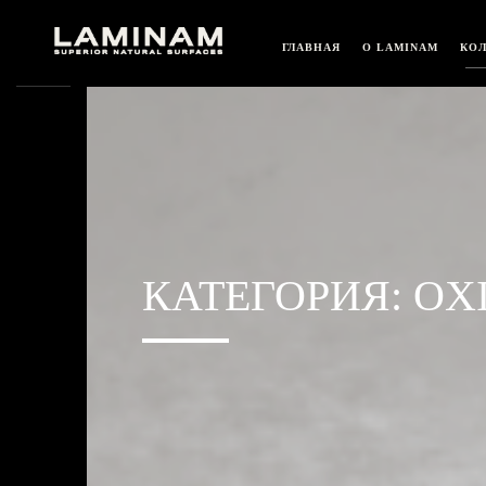
ГЛАВНАЯ
О LAMINAM
КО
КАТЕГОРИЯ:
OX