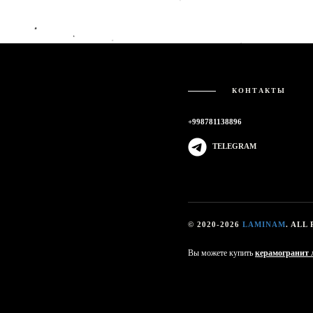
КОНТАКТЫ
+998781138896
TELEGRAM
© 2020-2026
LAMINAM
. ALL
Вы можете купить
керамогранит