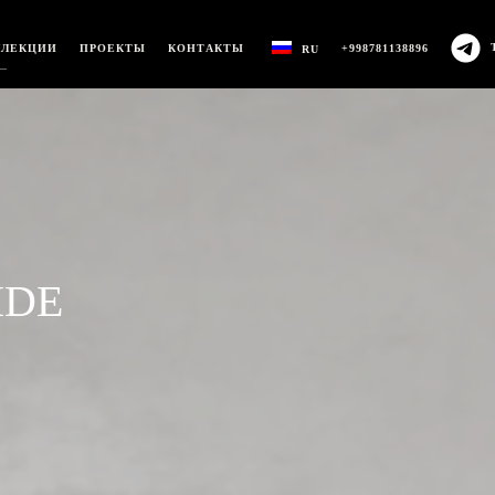
ЛЛЕКЦИИ
ПРОЕКТЫ
КОНТАКТЫ
+998781138896
RU
IDE