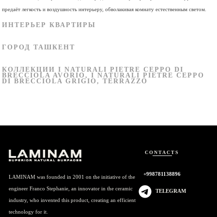
предаёт легкость и воздушность интерьеру, обволакивая комнату естественным светом.
ИНТЕРЬЕР КВАРТИРЫ
ГОРОД ТАШКЕНТ
КОЛЛЕКЦИИ I NATURALI PIETRE CEPPO DI
BRECCIOLA AVORIO, I NATURALI PIETRE CEPPO
DI BRECCIOLA GRIGIO, TERRAZZO
CONTACTS
+998781138896
LAMINAM was founded in 2001 on the initiative of the
engineer Franco Stephanie, an innovator in the ceramic
TELEGRAM
industry, who invented this product, creating an efficient
technology for it.